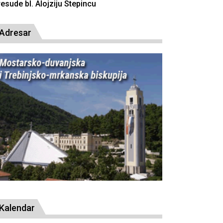
resude bl. Alojziju Stepincu
Adresar
Kalendar