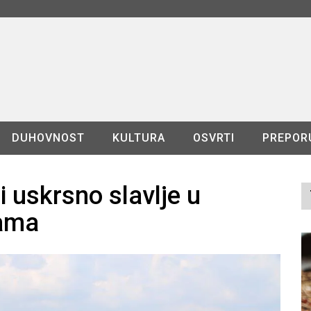
DUHOVNOST
KULTURA
OSVRTI
PREPOR
 uskrsno slavlje u
ama