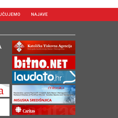
UČUJEMO
NAJAVE
A