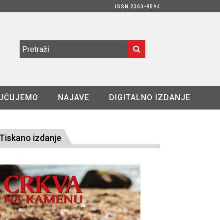
ISSN 2303-8594
UČUJEMO
NAJAVE
DIGITALNO IZDANJE
Tiskano izdanje