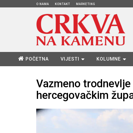
O NAMA
KONTAKT
MARKETING
POČETNA
VIJESTI
KOLUMNE
Vazmeno trodnevlje i
hercegovačkim žup