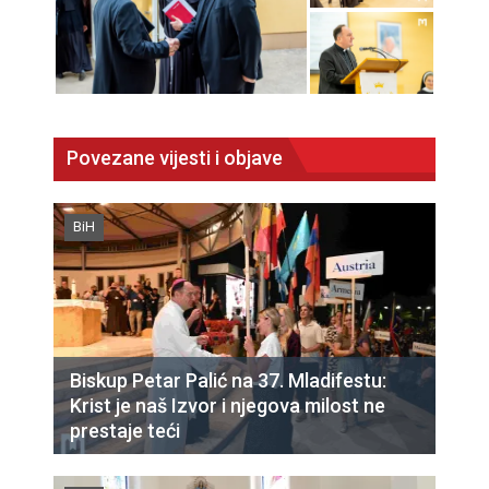
Povezane vijesti i objave
BiH
Biskup Petar Palić na 37. Mladifestu:
Krist je naš Izvor i njegova milost ne
prestaje teći