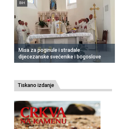
BiH
Misa za poginule i stradale
dijecezanske svećenike i bogoslove
Tiskano izdanje