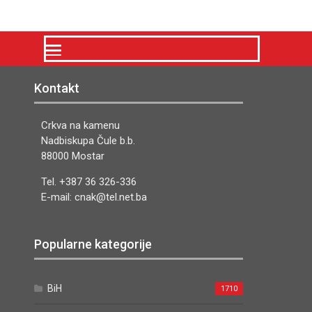
Kontakt
Crkva na kamenu
Nadbiskupa Čule b.b.
88000 Mostar
Tel. +387 36 326-336
E-mail: cnak@tel.net.ba
Popularne kategorije
BiH
1710