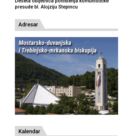
Deseta obljetnica poništenja komunističke
presude bl. Alojziju Stepincu
Adresar
Kalendar