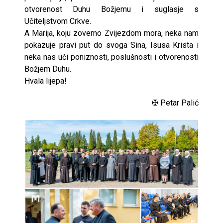
otvorenost Duhu Božjemu i suglasje s
Učiteljstvom Crkve.
A Marija, koju zovemo Zvijezdom mora, neka nam
pokazuje pravi put do svoga Sina, Isusa Krista i
neka nas uči poniznosti, poslušnosti i otvorenosti
Božjem Duhu.
Hvala lijepa!
✠ Petar Palić