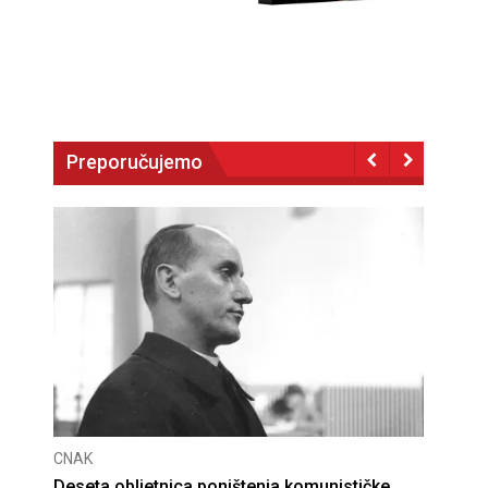
Preporučujemo
CNAK
Deseta obljetnica poništenja komunističke