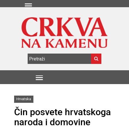
Hrvatska
Čin posvete hrvatskoga
naroda i domovine