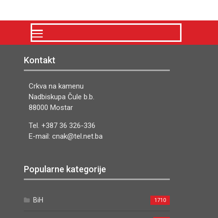
Kontakt
Crkva na kamenu
Nadbiskupa Čule b.b.
88000 Mostar
Tel. +387 36 326-336
E-mail: cnak@tel.net.ba
Popularne kategorije
BiH
1710