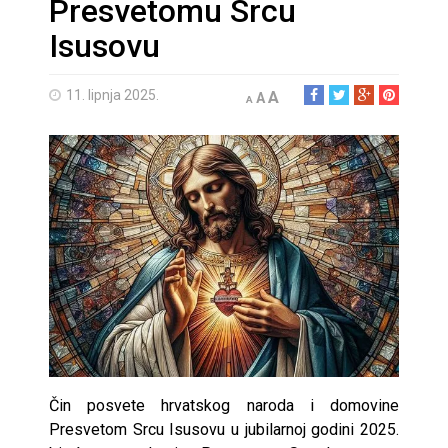
Presvetomu Srcu
Isusovu
11. lipnja 2025.
A
A
A
Čin posvete hrvatskog naroda i domovine
Presvetom Srcu Isusovu u jubilarnoj godini 2025.