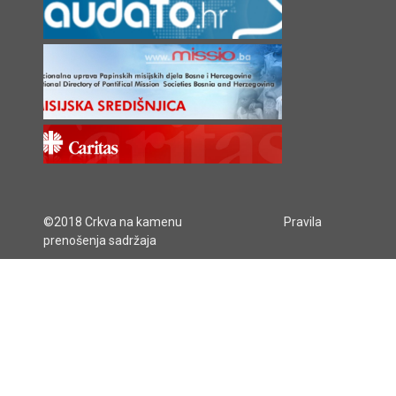
©2018 Crkva na kamenu
Pravila
prenošenja sadržaja