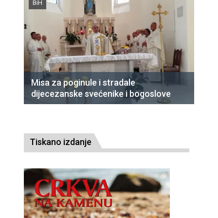
BiH
Misa za poginule i stradale
dijecezanske svećenike i bogoslove
Tiskano izdanje