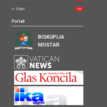
Svijet
225
Portali
BISKUPIJA
MOSTAR