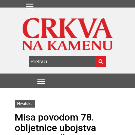
Hrvatska
Misa povodom 78.
obljetnice ubojstva