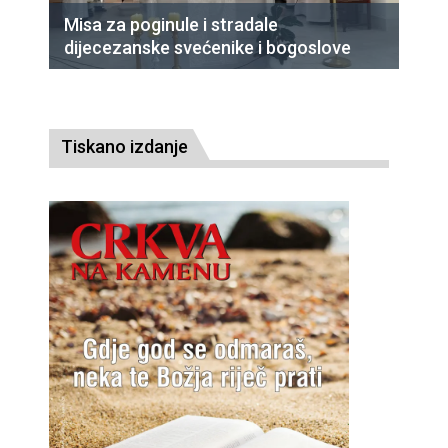
Misa za poginule i stradale
dijecezanske svećenike i bogoslove
Tiskano izdanje