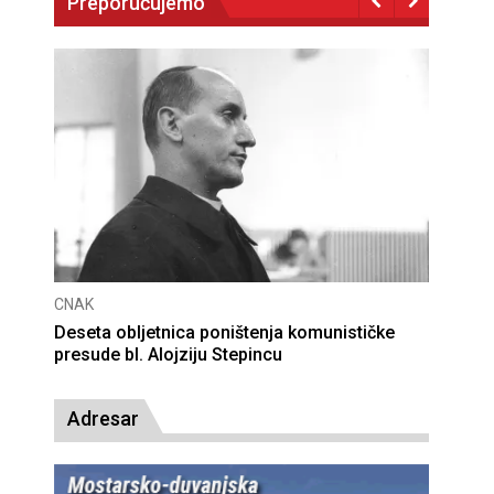
Preporučujemo
CNAK
Deseta obljetnica poništenja komunističke
presude bl. Alojziju Stepincu
Adresar