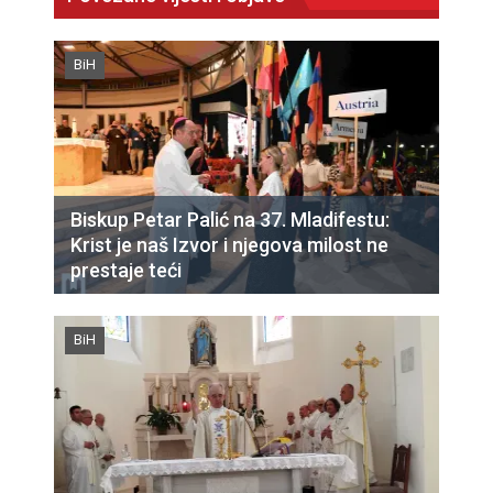
BiH
Biskup Petar Palić na 37. Mladifestu:
Krist je naš Izvor i njegova milost ne
prestaje teći
BiH