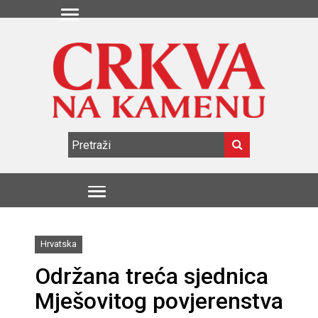
Hrvatska
Održana treća sjednica
Mješovitog povjerenstva