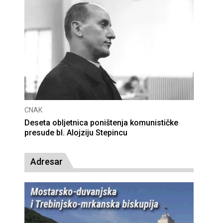
CNAK
Deseta obljetnica poništenja komunističke
presude bl. Alojziju Stepincu
Adresar