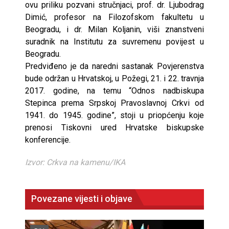
ovu priliku pozvani stručnjaci, prof. dr. Ljubodrag
Dimić, profesor na Filozofskom fakultetu u
Beogradu, i dr. Milan Koljanin, viši znanstveni
suradnik na Institutu za suvremenu povijest u
Beogradu.
Predviđeno je da naredni sastanak Povjerenstva
bude održan u Hrvatskoj, u Požegi, 21. i 22. travnja
2017. godine, na temu “Odnos nadbiskupa
Stepinca prema Srpskoj Pravoslavnoj Crkvi od
1941. do 1945. godine”, stoji u priopćenju koje
prenosi Tiskovni ured Hrvatske biskupske
konferencije.
Izvor: Crkva na kamenu/IKA
Povezane vijesti i objave