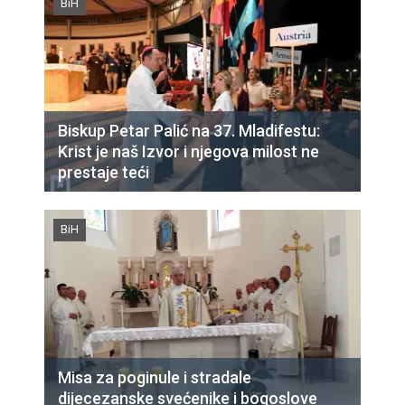
BiH
Biskup Petar Palić na 37. Mladifestu:
Krist je naš Izvor i njegova milost ne
prestaje teći
BiH
Misa za poginule i stradale
dijecezanske svećenike i bogoslove