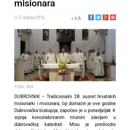
misionara
5. srpnja 2016.
A
A
A
Foto: IKA
DUBROVNIK – Tradicionalni 28. susret hrvatskih
misionarki i misionara, čiji domaćin je ove godine
Dubrovačka biskupija, započeo je u ponedjeljak 4.
srpnja koncelebriranim misnim slavljem u
dubrovačkoj katedrali. Misu je predvodio