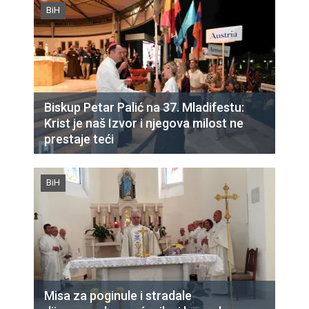
BiH
Biskup Petar Palić na 37. Mladifestu:
Krist je naš Izvor i njegova milost ne
prestaje teći
BiH
Misa za poginule i stradale