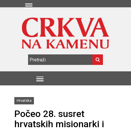
Hrvatska
Počeo 28. susret
hrvatskih misionarki i