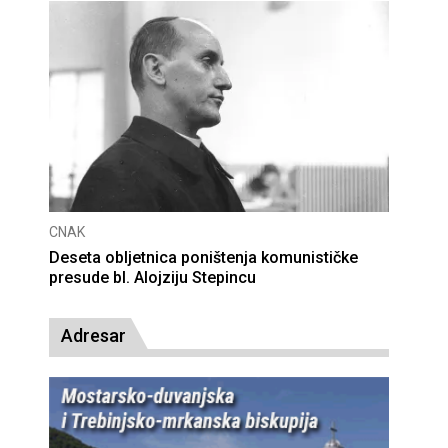
CNAK
Deseta obljetnica poništenja komunističke
presude bl. Alojziju Stepincu
Adresar