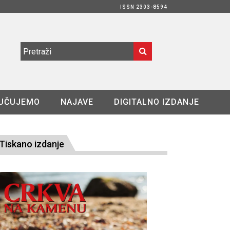
ISSN 2303-8594
UČUJEMO
NAJAVE
DIGITALNO IZDANJE
Tiskano izdanje