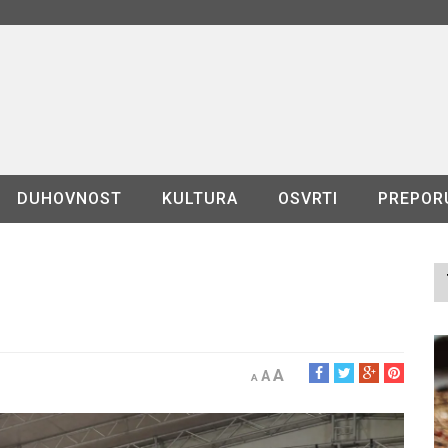
DUHOVNOST
KULTURA
OSVRTI
PREPOR
A
A
A