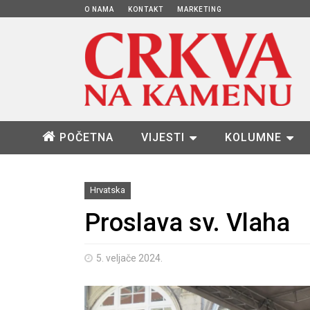
O NAMA
KONTAKT
MARKETING
POČETNA
VIJESTI
KOLUMNE
Hrvatska
Proslava sv. Vlaha
5. veljače 2024.