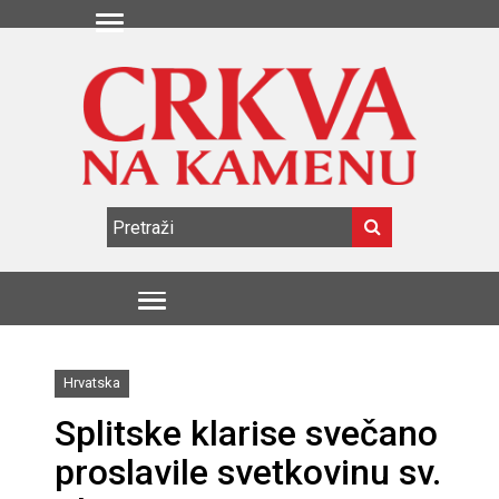
Hrvatska
Splitske klarise svečano
proslavile svetkovinu sv.