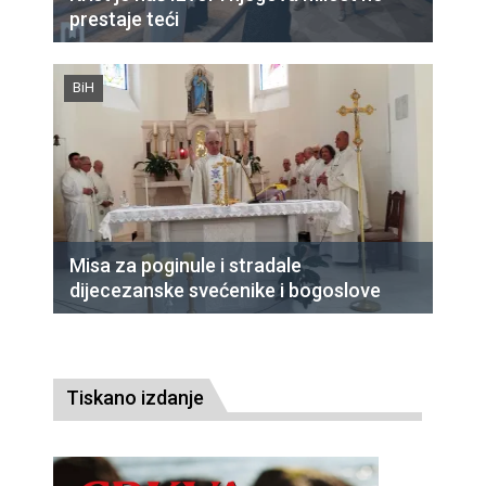
prestaje teći
BiH
Misa za poginule i stradale
dijecezanske svećenike i bogoslove
Tiskano izdanje