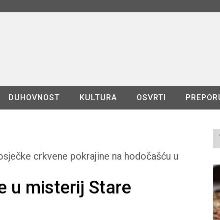
DUHOVNOST
KULTURA
OSVRTI
PREPOR
sječke crkvene pokrajine na hodočašću u
 u misterij Stare