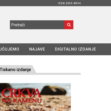
ISSN 2303-8594
UČUJEMO
NAJAVE
DIGITALNO IZDANJE
Tiskano izdanje