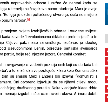
štvenih nepravednih odnosa i nužno će nestati kada se
ligija u temelju su čovjekova samo-otuđenja. Marx je svoje
n: “Religija je uzdah potlačenog stvorenja, duša nesmiljena
je opijum naroda”.
[3]
 promjene svijeta izrabljivačkih odnosa i otuđene svijesti
jet kada zavede “revolucionarnu diktaturu proletarijata”, a to
cije. Ciljeve, pak, mase za uništenje, naučavao je ideolog
ji pod pseudonimom Lenjin, određuje partijska avangarda
 partija, bolje reći njezina jezgra, Centralni komitet.
ti i svrgavanje s vodećih pozicija onih koji su do tada bili
borba”, a to znači da sve postojeće klase koje Komunistička
U tom su smislu Marx i Engels bili izravni: “Komunisti s
amjere. Oni otvoreno izjavljuju da se njihovi ciljevi mogu
adašnjeg društvenog poretka. Neka vladajuće klase drhte
ri nemaju izgubiti ništa osim svojih okova. A imaju dobiti