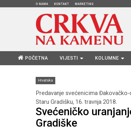
O NAMA
KONTAKT
MARKETING
POČETNA
VIJESTI
KOLUMNE
Hrvatska
Predavanje svećenicima Đakovačko-o
Staru Gradišku, 16. travnja 2018.
Svećeničko uranjanje
Gradiške