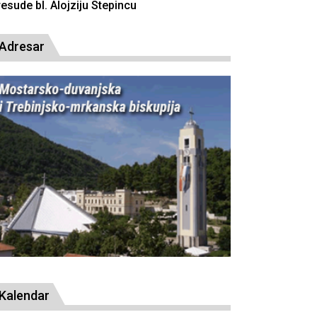
resude bl. Alojziju Stepincu
Adresar
Kalendar