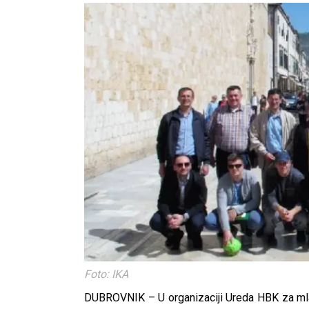
Foto: IKA
DUBROVNIK – U organizaciji Ureda HBK za mlad