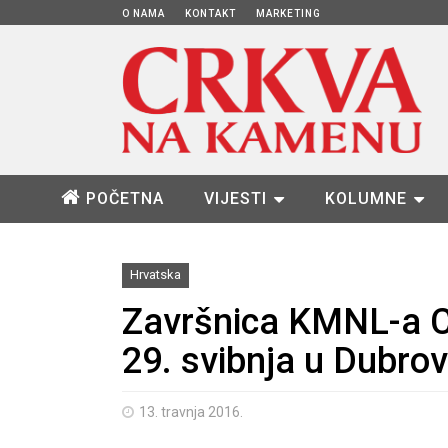
O NAMA
KONTAKT
MARKETING
POČETNA
VIJESTI
KOLUMNE
Hrvatska
Završnica KMNL-a C
29. svibnja u Dubrov
13. travnja 2016.