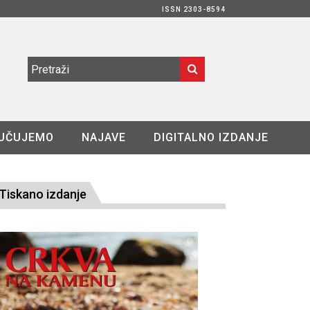
ISSN 2303-8594
UČUJEMO
NAJAVE
DIGITALNO IZDANJE
Tiskano izdanje