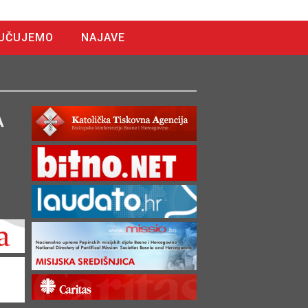
UČUJEMO
NAJAVE
A