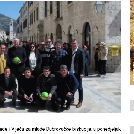
e i Vijeća za mlade Dubrovačke biskupije, u ponedjeljak