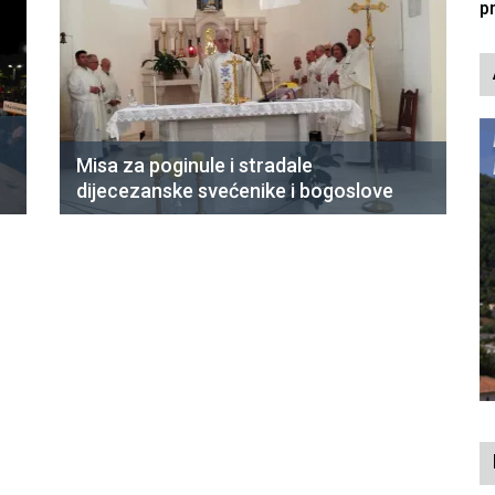
p
Misa za poginule i stradale
dijecezanske svećenike i bogoslove