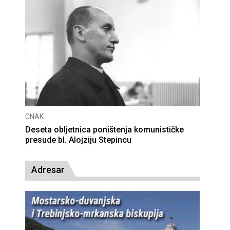
CNAK
Deseta obljetnica poništenja komunističke
presude bl. Alojziju Stepincu
Adresar