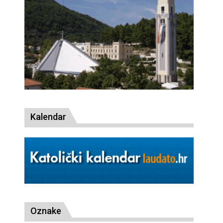
Kalendar
Oznake