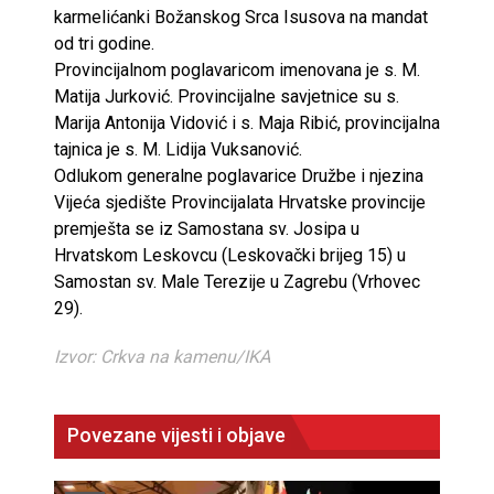
karmelićanki Božanskog Srca Isusova na mandat
od tri godine.
Provincijalnom poglavaricom imenovana je s. M.
Matija Jurković. Provincijalne savjetnice su s.
Marija Antonija Vidović i s. Maja Ribić, provincijalna
tajnica je s. M. Lidija Vuksanović.
Odlukom generalne poglavarice Družbe i njezina
Vijeća sjedište Provincijalata Hrvatske provincije
premješta se iz Samostana sv. Josipa u
Hrvatskom Leskovcu (Leskovački brijeg 15) u
Samostan sv. Male Terezije u Zagrebu (Vrhovec
29).
Izvor: Crkva na kamenu/IKA
Povezane vijesti i objave