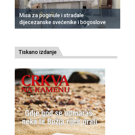
Misa za poginule i stradale
dijecezanske svećenike i bogoslove
Tiskano izdanje