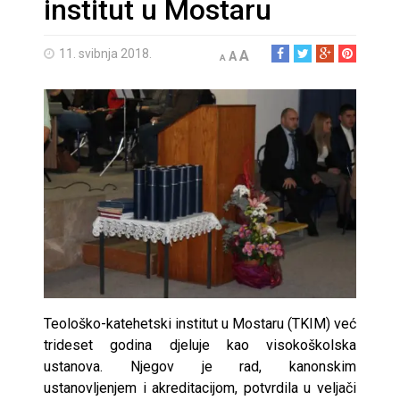
institut u Mostaru
11. svibnja 2018.
A
A
A
Teološko-katehetski institut u Mostaru (TKIM) već
trideset godina djeluje kao visokoškolska
ustanova. Njegov je rad, kanonskim
ustanovljenjem i akreditacijom, potvrdila u veljači