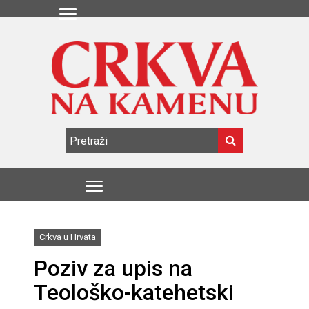
Crkva u Hrvata
Poziv za upis na
Teološko-katehetski