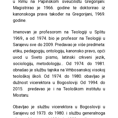
u Rimu na Papinskom sveučilištu Gregorijani.
Magistrirao je 1966. godine te doktorirao iz
kanonskoga prava također na Gregorijani, 1969.
godine.
Imenovan je profesorom na Teologiji u Splitu
1969., a od 1974. bio je profesor na Teologiji u
Sarajevu sve do 2009. Predavao je više predmeta:
etiku, pedagogiju, ontologiju, kanonsko pravo, opći
uvod u Sveto pismo, latinski crkveni jezik,
sociologiju, metodologiju… Od 1974. do 1981.
obnašao je službu tajnika na Vrhbosanskoj visokoj
teološkoj školi. Od 1974. do 1980. obavljao je
dužnost vicerektora u Bogosloviji. Od 1994. do
2015. predavao je i na Teološkom institutu u
Mostaru.
Obavljao je službu vicerektora u Bogosloviji u
Sarajevu od 1973. do 1980. i službu generalnoga