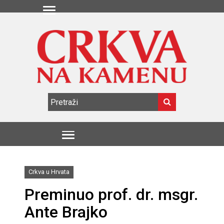
Crkva u Hrvata
Preminuo prof. dr. msgr.
Ante Brajko