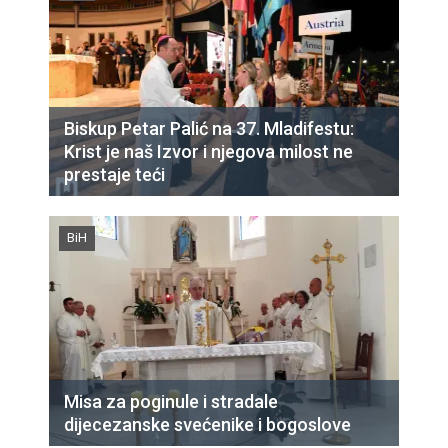
Biskup Petar Palić na 37. Mladifestu:
Krist je naš Izvor i njegova milost ne
prestaje teći
BiH
Misa za poginule i stradale
dijecezanske svećenike i bogoslove