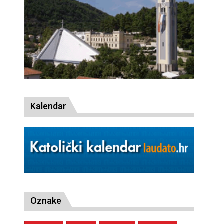
Kalendar
Oznake