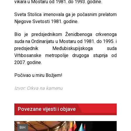
vikara u Mostaru od 1981. do 1993. godine.
Sveta Stolica imenovala ga je počasnim prelatom
Njegove Svetosti 1981. godine.
Bio je predsjednikom Ženidbenoga crkvenoga
suda na Ordinarijatu u Mostaru od 1981. do 1995. i
predsjednik Međubiskupijskoga suda
Vrhbosanske metropolije drugoga stupnja od
2007. godine.
Počivao u miru Božjem!
Izvor: Crkva na kamenu
Povezane vijesti i objave
BiH