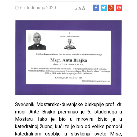
6. studenoga 2020.
A
A
A
Svećenik Mostarsko-duvanjske biskupije prof. dr.
msgr. Ante Brajko preminuo je 6. studenoga u
Mostaru. Iako je bio u mirovini živio je u
katedralnoj župnoj kući te je bio od velike pomoći
katedralnom osoblju u slavljenju svete Mise,