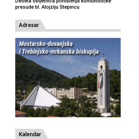
Deseta obljetnica poništenja komunističke
presude bl. Alojziju Stepincu
Adresar
Kalendar