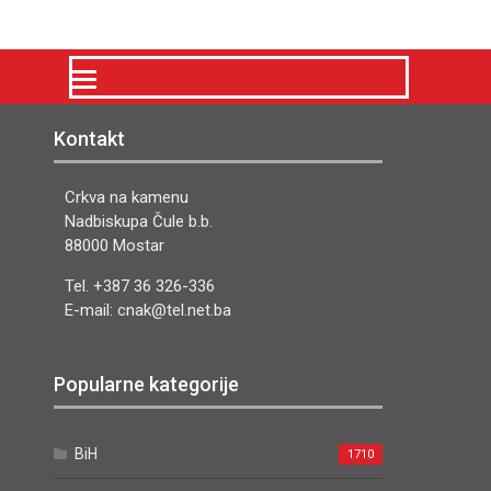
Kontakt
Crkva na kamenu
Nadbiskupa Čule b.b.
88000 Mostar
Tel. +387 36 326-336
E-mail: cnak@tel.net.ba
Popularne kategorije
BiH
1710