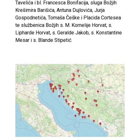
Tavelića i bl. Francesca Bonifacija, sluga Božjih
Krešimira Barišića, Antuna Dujlovića, Jurja
Gospodnetića, Tomaša Češke i Placida Cortesea
te službenica Božjih s. M. Kornelije Horvat, s.
Lipharde Horvat, s. Geralde Jakob, s. Konstantine
Mesar i s. Blande Stipetić.