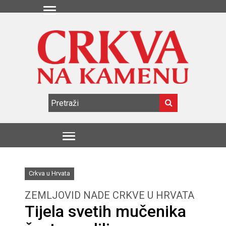
Crkva u Hrvata
ZEMLJOVID NADE CRKVE U HRVATA
Tijela svetih mučenika