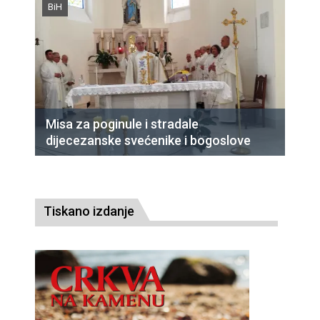
BiH
Misa za poginule i stradale
dijecezanske svećenike i bogoslove
Tiskano izdanje