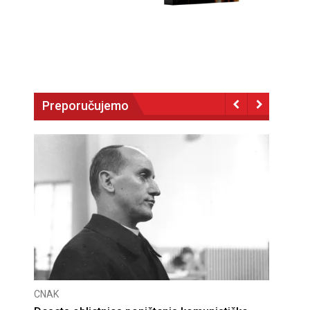
Preporučujemo
CNAK