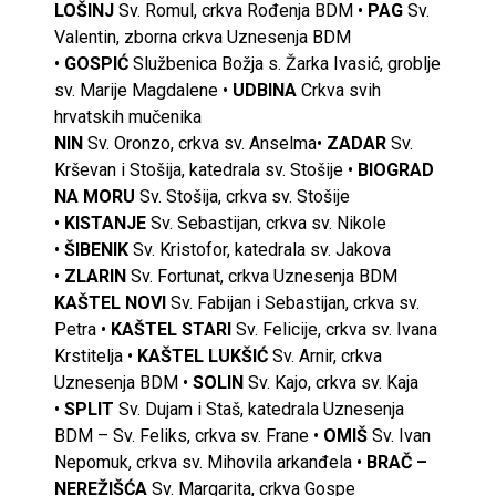
LOŠINJ
Sv. Romul, crkva Rođenja BDM •
PAG
Sv.
Valentin, zborna crkva Uznesenja BDM
•
GOSPIĆ
Službenica Božja s. Žarka Ivasić, groblje
sv. Marije Magdalene •
UDBINA
Crkva svih
hrvatskih mučenika
NIN
Sv. Oronzo, crkva sv. Anselma•
ZADAR
Sv.
Krševan i Stošija, katedrala sv. Stošije •
BIOGRAD
NA MORU
Sv. Stošija, crkva sv. Stošije
•
KISTANJE
Sv. Sebastijan, crkva sv. Nikole
•
ŠIBENIK
Sv. Kristofor, katedrala sv. Jakova
•
ZLARIN
Sv. Fortunat, crkva Uznesenja BDM
KAŠTEL NOVI
Sv. Fabijan i Sebastijan, crkva sv.
Petra •
KAŠTEL STARI
Sv. Felicije, crkva sv. Ivana
Krstitelja •
KAŠTEL LUKŠIĆ
Sv. Arnir, crkva
Uznesenja BDM •
SOLIN
Sv. Kajo, crkva sv. Kaja
•
SPLIT
Sv. Dujam i Staš, katedrala Uznesenja
BDM – Sv. Feliks, crkva sv. Frane •
OMIŠ
Sv. Ivan
Nepomuk, crkva sv. Mihovila arkanđela •
BRAČ –
NEREŽIŠĆA
Sv. Margarita, crkva Gospe