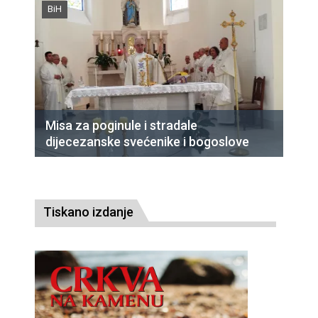
BiH
Misa za poginule i stradale
dijecezanske svećenike i bogoslove
Tiskano izdanje