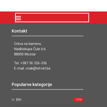
Kontakt
Crkva na kamenu
Nadbiskupa Čule b.b.
88000 Mostar
Tel. +387 36 326-336
E-mail: cnak@tel.net.ba
Popularne kategorije
BiH
1710