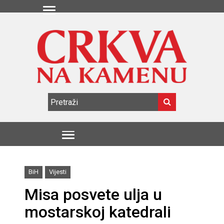
BiH
Vijesti
Misa posvete ulja u
mostarskoj katedrali