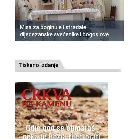
Misa za poginule i stradale
dijecezanske svećenike i bogoslove
Tiskano izdanje