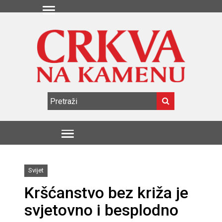
Svijet
Kršćanstvo bez križa je
svjetovno i besplodno