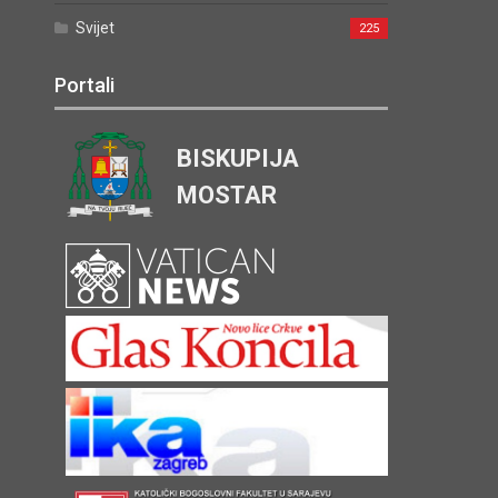
Svijet
225
Portali
BISKUPIJA
MOSTAR