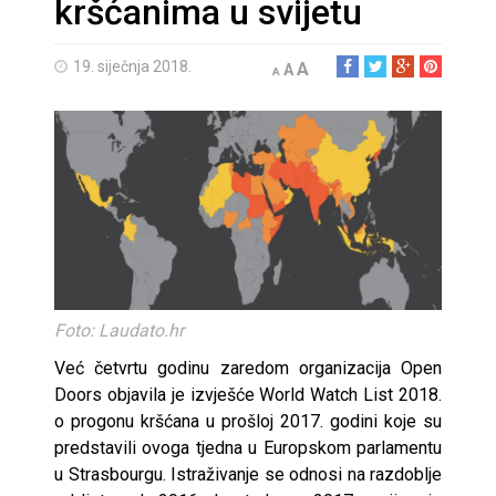
kršćanima u svijetu
19. siječnja 2018.
A
A
A
Foto: Laudato.hr
Već četvrtu godinu zaredom organizacija Open
Doors objavila je izvješće World Watch List 2018.
o progonu kršćana u prošloj 2017. godini koje su
predstavili ovoga tjedna u Europskom parlamentu
u Strasbourgu. Istraživanje se odnosi na razdoblje