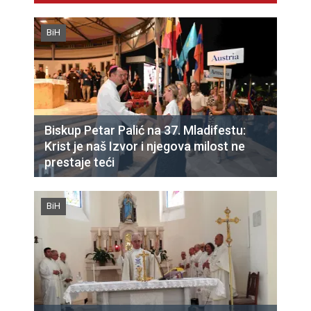
BiH
Biskup Petar Palić na 37. Mladifestu:
Krist je naš Izvor i njegova milost ne
prestaje teći
BiH