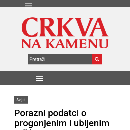
Svijet
Porazni podatci o
progonjenim i ubijenim