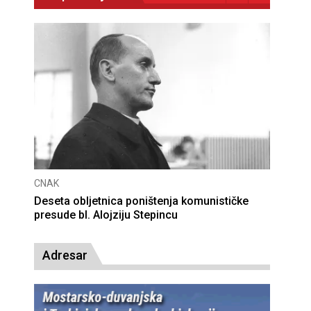
CNAK
Deseta obljetnica poništenja komunističke
presude bl. Alojziju Stepincu
Adresar