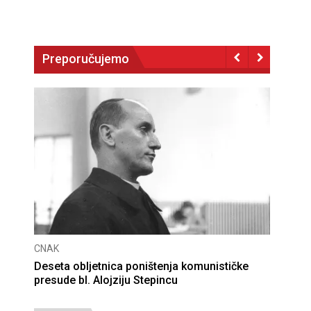
Preporučujemo
CNAK
Deseta obljetnica poništenja komunističke
presude bl. Alojziju Stepincu