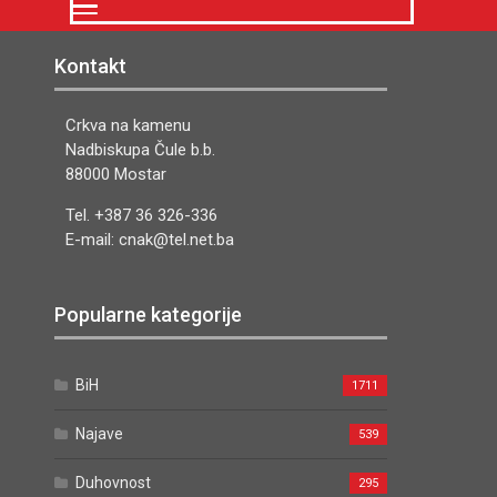
Kontakt
Crkva na kamenu
Nadbiskupa Čule b.b.
88000 Mostar
Tel. +387 36 326-336
E-mail: cnak@tel.net.ba
Popularne kategorije
BiH
1711
Najave
539
Duhovnost
295