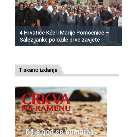
4 Hrvatice Kćeri Marije Pomoćnice –
Salezijanke položile prve zavjete
Tiskano izdanje