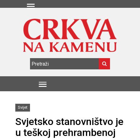
Svijet
Svjetsko stanovništvo je
u teškoj prehrambenoj