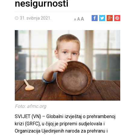
nesigurnosti
31. svibnja 2021.
A
A
A
Foto: afmc.org
SVIJET (VN) – Globalni izvještaj o prehrambenoj
krizi (GRFC), u čijoj je pripremi sudjelovala i
Organizacija Ujedinjenih naroda za prehranu i