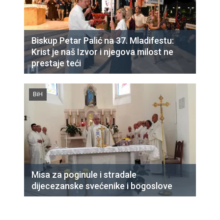
Biskup Petar Palić na 37. Mladifestu:
Krist je naš Izvor i njegova milost ne
prestaje teći
BiH
Misa za poginule i stradale
dijecezanske svećenike i bogoslove