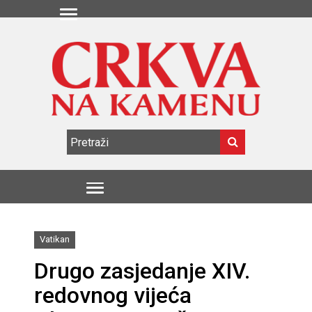
Vatikan
Drugo zasjedanje XIV.
redovnog vijeća