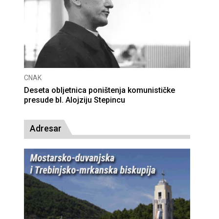
CNAK
Deseta obljetnica poništenja komunističke
presude bl. Alojziju Stepincu
Adresar