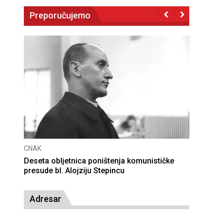
Preporučujemo
CNAK
Deseta obljetnica poništenja komunističke
presude bl. Alojziju Stepincu
Adresar