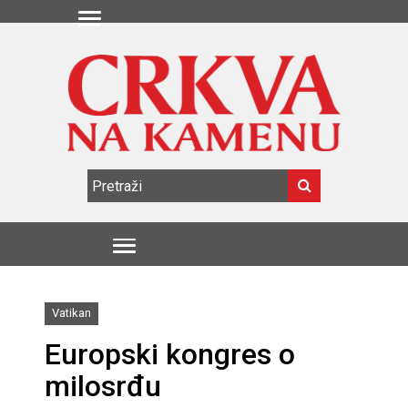
Vatikan
Europski kongres o
milosrđu