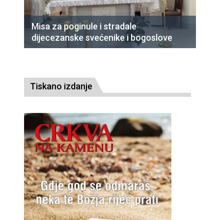
Misa za poginule i stradale
dijecezanske svećenike i bogoslove
Tiskano izdanje