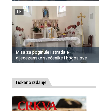
BiH
Misa za poginule i stradale
dijecezanske svećenike i bogoslove
Tiskano izdanje