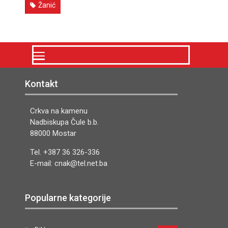
Žanić
Kontakt
Crkva na kamenu
Nadbiskupa Čule b.b.
88000 Mostar
Tel. +387 36 326-336
E-mail: cnak@tel.net.ba
Popularne kategorije