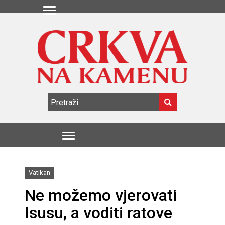
Vatikan
Ne možemo vjerovati
Isusu, a voditi ratove