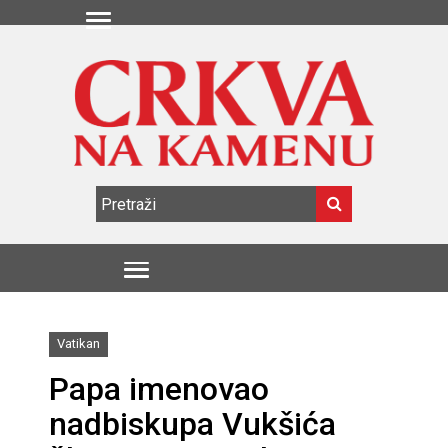
Vatikan
Papa imenovao
nadbiskupa Vukšića