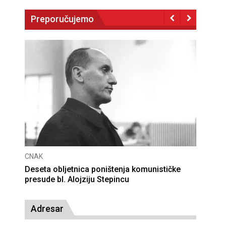
Preporučujemo
CNAK
Deseta obljetnica poništenja komunističke
presude bl. Alojziju Stepincu
Adresar