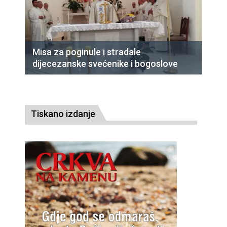
Misa za poginule i stradale
dijecezanske svećenike i bogoslove
Tiskano izdanje