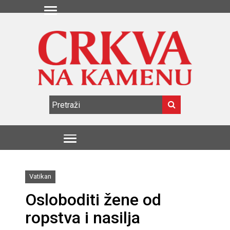
Vatikan
Osloboditi žene od
ropstva i nasilja