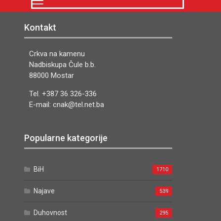
Kontakt
Crkva na kamenu
Nadbiskupa Čule b.b.
88000 Mostar
Tel. +387 36 326-336
E-mail: cnak@tel.net.ba
Popularne kategorije
BiH
1710
Najave
539
Duhovnost
295