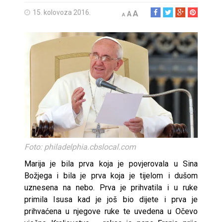
15. kolovoza 2016.
A
A
A
Foto: philadelphia.cbslocal.com
Marija je bila prva koja je povjerovala u Sina
Božjega i bila je prva koja je tijelom i dušom
uznesena na nebo. Prva je prihvatila i u ruke
primila Isusa kad je još bio dijete i prva je
prihvaćena u njegove ruke te uvedena u Očevo