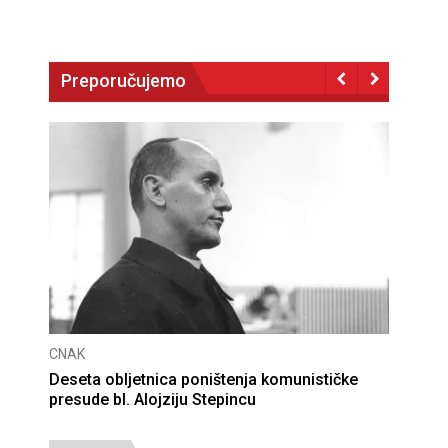
Preporučujemo
CNAK
Deseta obljetnica poništenja komunističke
presude bl. Alojziju Stepincu