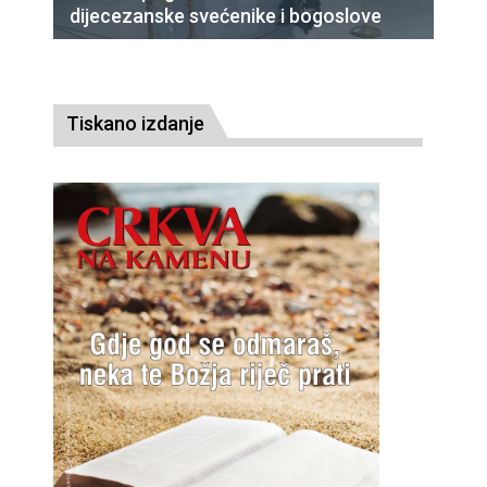
dijecezanske svećenike i bogoslove
Tiskano izdanje