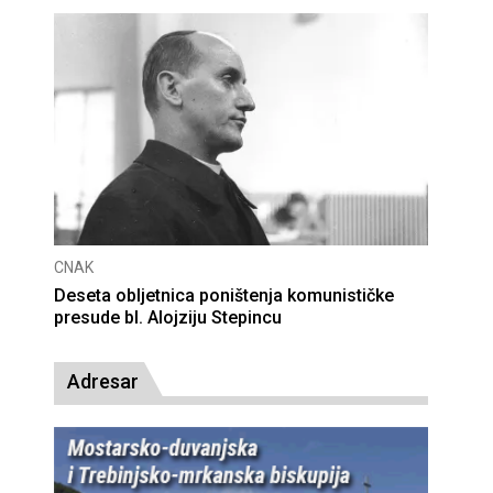
CNAK
Deseta obljetnica poništenja komunističke
presude bl. Alojziju Stepincu
Adresar