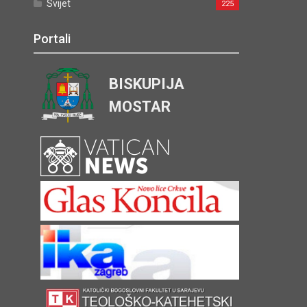
Svijet
225
Portali
BISKUPIJA
MOSTAR