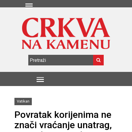
Vatikan
Povratak korijenima ne
znači vraćanje unatrag,