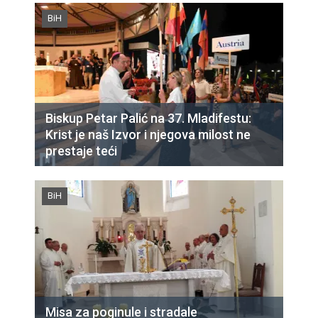
BiH
Biskup Petar Palić na 37. Mladifestu:
Krist je naš Izvor i njegova milost ne
prestaje teći
BiH
Misa za poginule i stradale