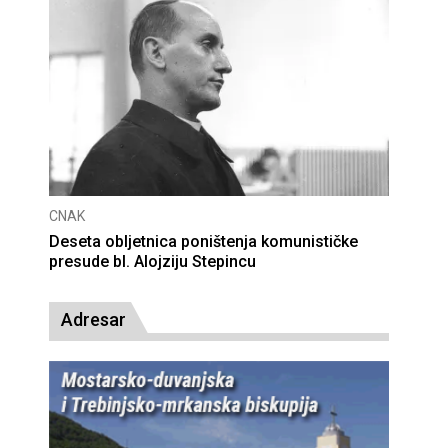
CNAK
Deseta obljetnica poništenja komunističke
presude bl. Alojziju Stepincu
Adresar