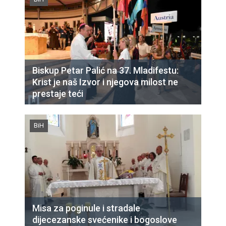
Biskup Petar Palić na 37. Mladifestu:
Krist je naš Izvor i njegova milost ne
prestaje teći
BiH
Misa za poginule i stradale
dijecezanske svećenike i bogoslove