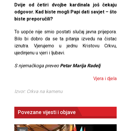
Dvije od četiri dvojbe kardinala još čekaju
odgovor. Kad biste mogli Papi dati savjet – što
biste preporučili?
To uopće nije smio postati slučaj javna prijepora.
Bilo bi dobro da se ta pitanja izvedu na čistac
iznutra. Vjerujemo u jednu Kristovu Crkvu,
ujedinjenu u vjeri i ljubavi.
S njemačkoga preveo
Petar Marija Radelj
Vjera i djela
Izvor: Crkva na kamenu
Povezane vijesti i objave
BiH