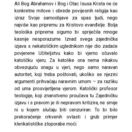
Ali Bog Abrahamov i Bog i Otac Isusa Krista ne će
konkretne mitove i obrede povijesnih religija kao
izraz Svoje samoobjave za spas ljudi, nego
najviše kao pripremu za Kristovo evanđelje. Bolja
teološka priprema sigurno bi spriječila mnoge
kasnije nesporazume. Iznad svega zajednička
izjava s nekatoličkim uglednikom nije dio zadaće
povjerene Učiteljstvu kako bi vjerno očuvalo
katoličku vjeru. Za katolike ona nema nikakvu
obvezujuću snagu u vjeri, nego samo naravan
autoritet, koji treba poštovati, ukoliko se njezini
argumenti prihvaćaju naravnim umom – za razliku
od uma prosvijetljena vjerom. Katolički profesor
teologije, koji znanstveno proučava tu Zajedničku
izjavu i s pravom je ili nepravom kritizira, ne smije
ni u kojem slučaju biti cenzuriran. To bi bilo
prekoračenje crkvenih ovlasti i grub primjer
klerikalističke zloporabe moći.