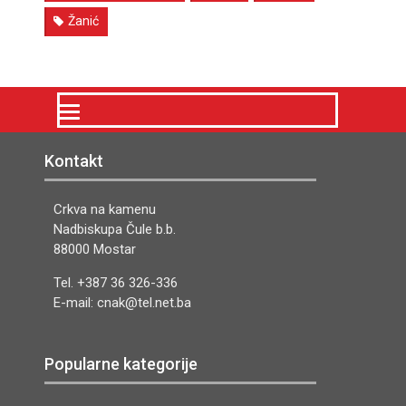
Žanić
Kontakt
Crkva na kamenu
Nadbiskupa Čule b.b.
88000 Mostar
Tel. +387 36 326-336
E-mail: cnak@tel.net.ba
Popularne kategorije