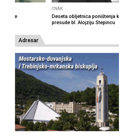
CNAK
Deseta obljetnica poništenja komunističke
presude bl. Alojziju Stepincu
Adresar