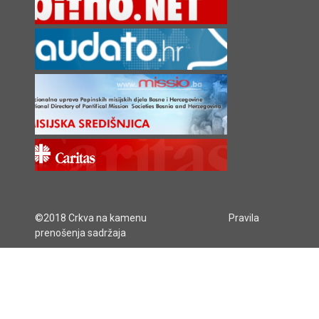
©2018 Crkva na kamenu
Pravila
prenošenja sadržaja