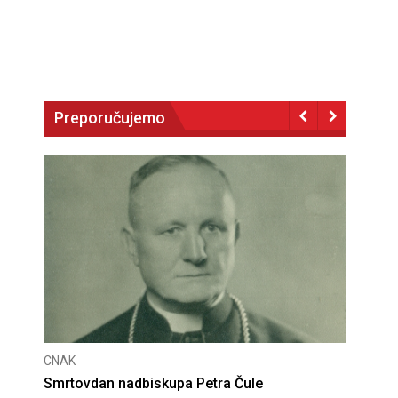
Preporučujemo
CNAK
Deseta obljetnica poništenja komunističke