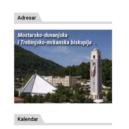
presude bl. Alojziju Stepincu
Adresar
Kalendar