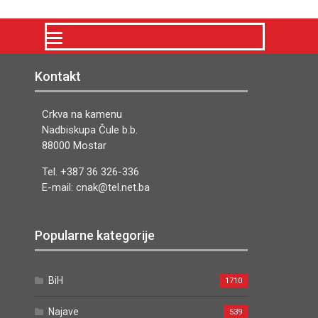
Kontakt
Crkva na kamenu
Nadbiskupa Čule b.b.
88000 Mostar
Tel. +387 36 326-336
E-mail: cnak@tel.net.ba
Popularne kategorije
BiH
1710
Najave
539