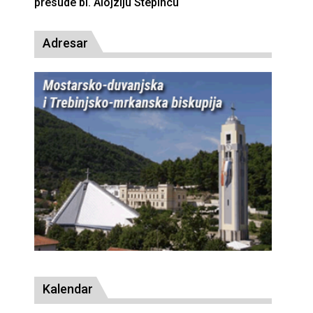
presude bl. Alojziju Stepincu
Adresar
Kalendar