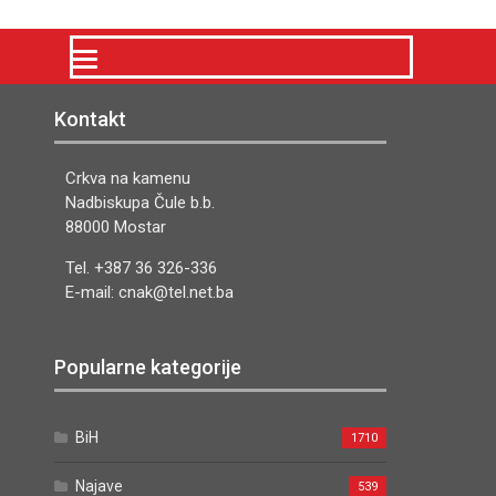
Kontakt
Crkva na kamenu
Nadbiskupa Čule b.b.
88000 Mostar
Tel. +387 36 326-336
E-mail: cnak@tel.net.ba
Popularne kategorije
BiH
1710
Najave
539