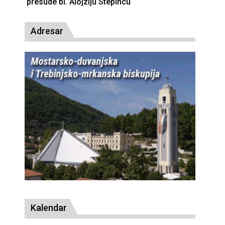
presude bl. Alojziju Stepincu
Adresar
Kalendar