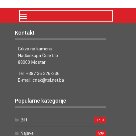
Kontakt
Crkva na kamenu
Nadbiskupa Čule b.b.
88000 Mostar
Tel. +387 36 326-336
E-mail: cnak@tel.net.ba
Popularne kategorije
BiH
1710
Najave
539