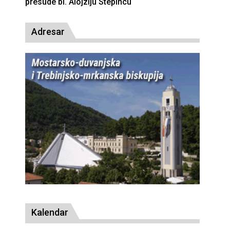
presude bl. Alojziju Stepincu
Adresar
Kalendar