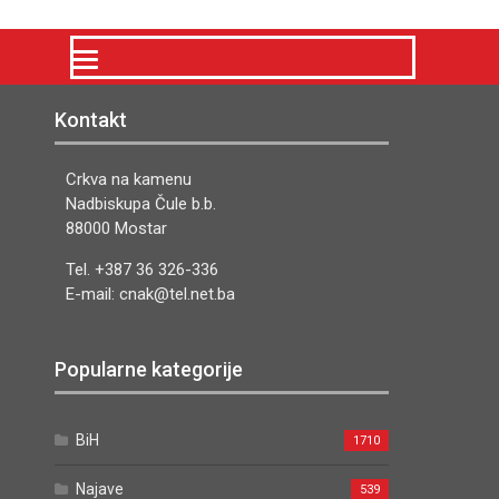
Kontakt
Crkva na kamenu
Nadbiskupa Čule b.b.
88000 Mostar
Tel. +387 36 326-336
E-mail: cnak@tel.net.ba
Popularne kategorije
BiH
1710
Najave
539