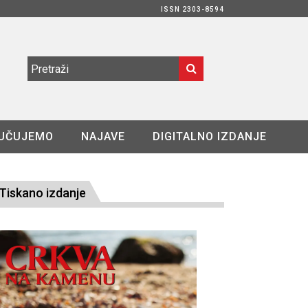
ISSN 2303-8594
UČUJEMO
NAJAVE
DIGITALNO IZDANJE
Tiskano izdanje