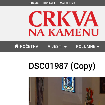
O NAMA
KONTAKT
MARKETING
POČETNA
VIJESTI
KOLUMNE
DSC01987 (Copy)