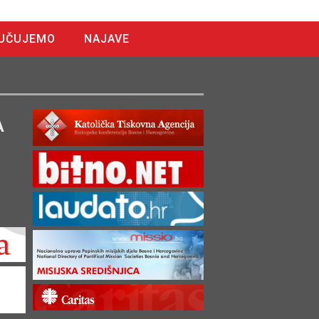
UČUJEMO
NAJAVE
A