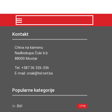
Kontakt
Crkva na kamenu
Nadbiskupa Čule b.b.
88000 Mostar
Tel. +387 36 326-336
E-mail: cnak@tel.net.ba
Popularne kategorije
BiH
1710