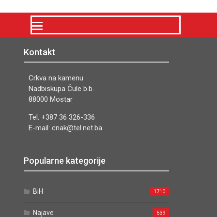
Kontakt
Crkva na kamenu
Nadbiskupa Čule b.b.
88000 Mostar
Tel. +387 36 326-336
E-mail: cnak@tel.net.ba
Popularne kategorije
BiH
1710
Najave
539