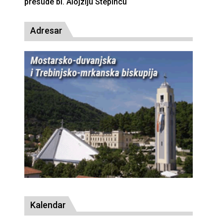
presude bl. Alojziju Stepincu
Adresar
Kalendar