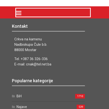
Kontakt
Crkva na kamenu
Nadbiskupa Čule b.b.
88000 Mostar
Tel. +387 36 326-336
E-mail: cnak@tel.net.ba
Popularne kategorije
BiH
1710
Najave
539