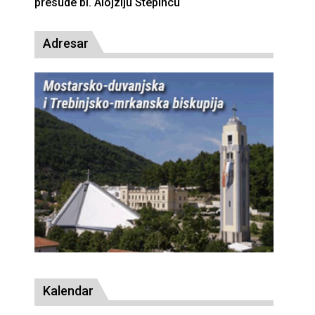
presude bl. Alojziju Stepincu
Adresar
Kalendar