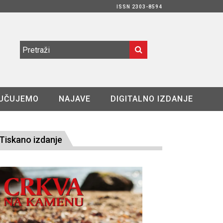
ISSN 2303-8594
UČUJEMO
NAJAVE
DIGITALNO IZDANJE
Tiskano izdanje