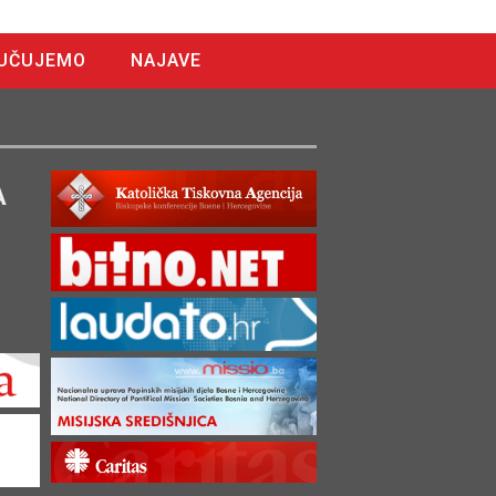
UČUJEMO
NAJAVE
A