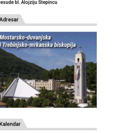
resude bl. Alojziju Stepincu
Adresar
Kalendar