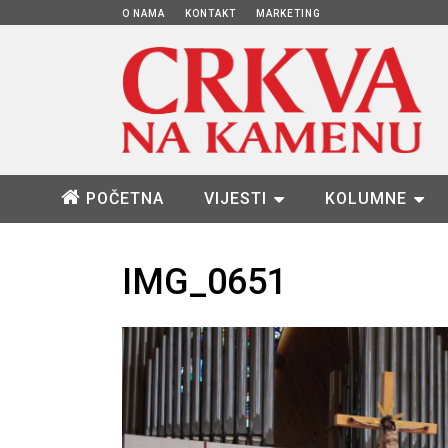
O NAMA
KONTAKT
MARKETING
POČETNA
VIJESTI
KOLUMNE
IMG_0651