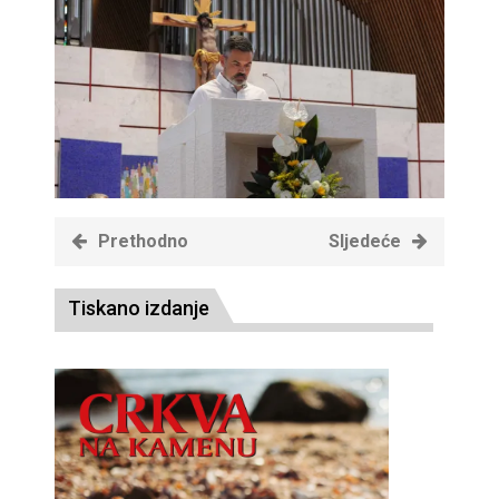
Prethodno
Sljedeće
Tiskano izdanje