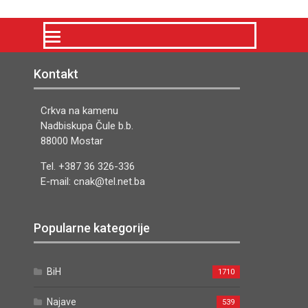
Kontakt
Crkva na kamenu
Nadbiskupa Čule b.b.
88000 Mostar
Tel. +387 36 326-336
E-mail: cnak@tel.net.ba
Popularne kategorije
BiH
1710
Najave
539