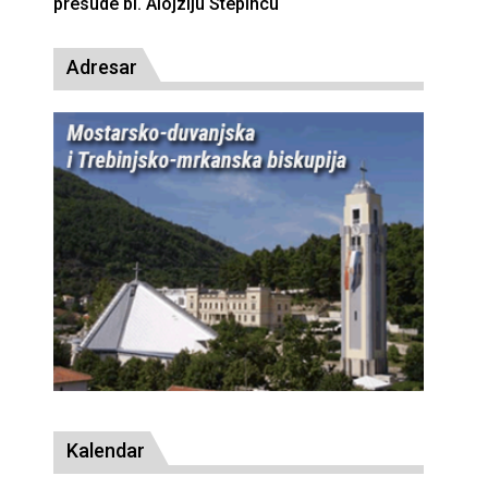
presude bl. Alojziju Stepincu
Adresar
Kalendar