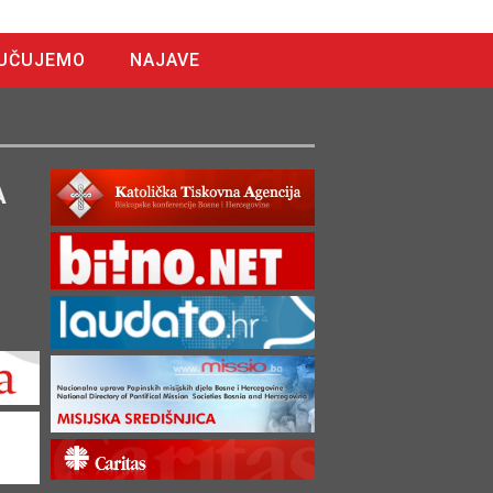
UČUJEMO
NAJAVE
A