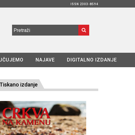
ISSN 2303-8594
UČUJEMO
NAJAVE
DIGITALNO IZDANJE
Tiskano izdanje