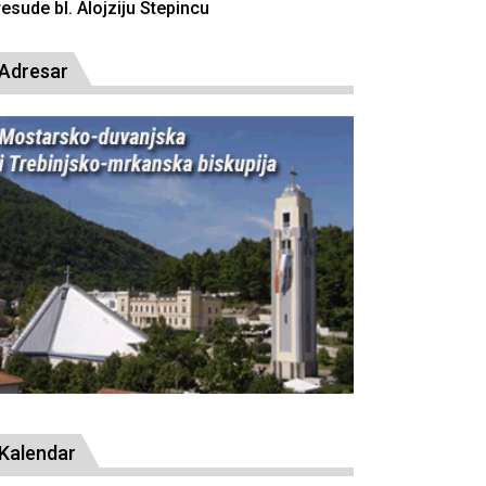
resude bl. Alojziju Stepincu
Adresar
Kalendar