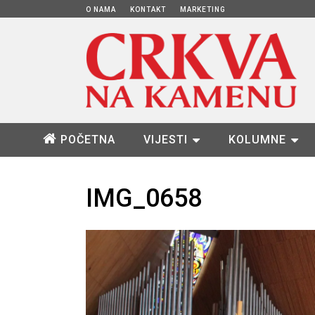
O NAMA
KONTAKT
MARKETING
POČETNA
VIJESTI
KOLUMNE
IMG_0658