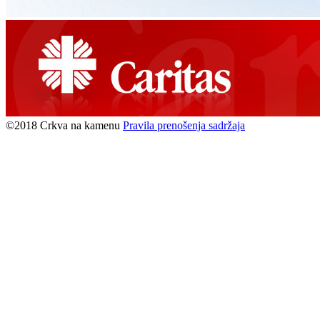
©2018 Crkva na kamenu
Pravila prenošenja sadržaja