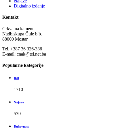
Najave
Digitalno izdanje
Kontakt
Crkva na kamenu
Nadbiskupa Čule b.b.
88000 Mostar
Tel. +387 36 326-336
E-mail: cnak@tel.net.ba
Popularne kategorije
BiH
1710
Najave
539
Duhovnost