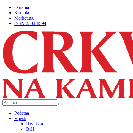
O nama
Kontakt
Marketing
ISSN 2303-8594
Početna
Vijesti
Hrvatska
BiH