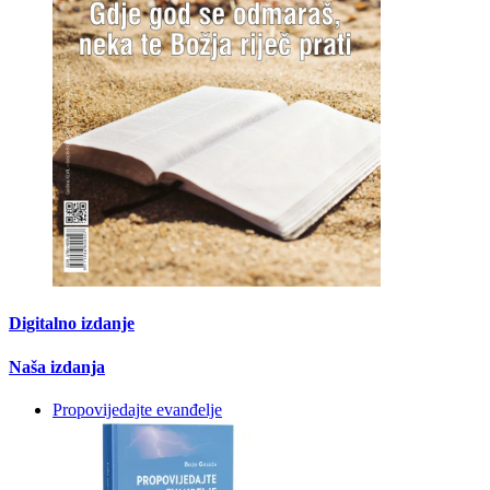
Digitalno izdanje
Naša izdanja
Propovijedajte evanđelje