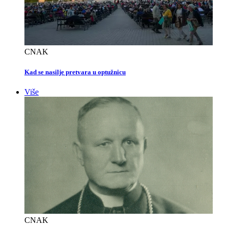
CNAK
Kad se nasilje pretvara u optužnicu
Više
CNAK