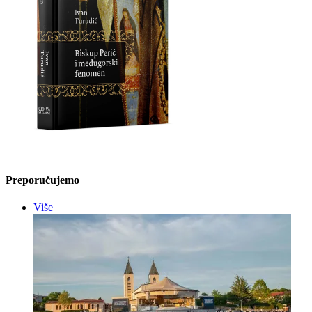
Preporučujemo
Više