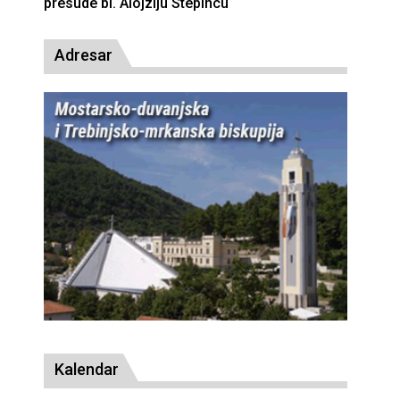
presude bl. Alojziju Stepincu
Adresar
Kalendar