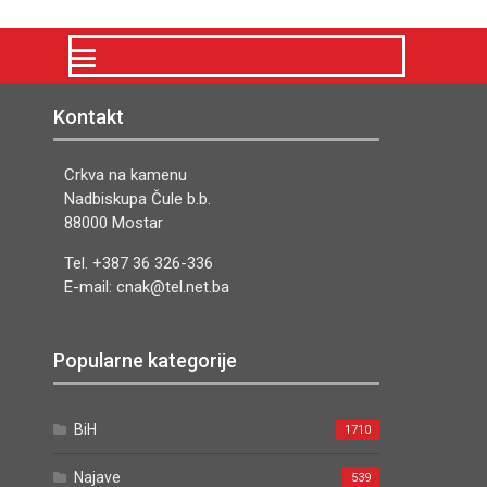
Kontakt
Crkva na kamenu
Nadbiskupa Čule b.b.
88000 Mostar
Tel. +387 36 326-336
E-mail: cnak@tel.net.ba
Popularne kategorije
BiH
1710
Najave
539