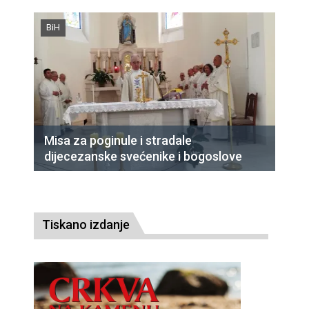
BiH
Misa za poginule i stradale
dijecezanske svećenike i bogoslove
Tiskano izdanje