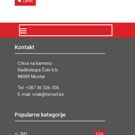
Žanić
Kontakt
Crkva na kamenu
Nadbiskupa Čule b.b.
88000 Mostar
Tel. +387 36 326-336
E-mail: cnak@tel.net.ba
Popularne kategorije
BiH
1710