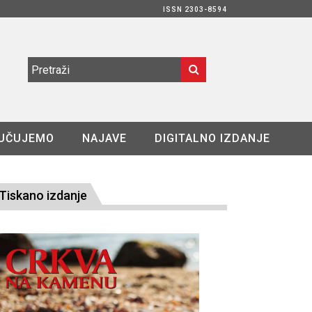
ISSN 2303-8594
UČUJEMO
NAJAVE
DIGITALNO IZDANJE
Tiskano izdanje