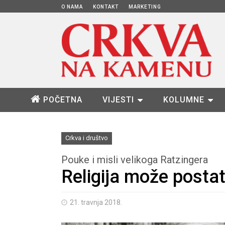
O NAMA
KONTAKT
MARKETING
POČETNA
VIJESTI
KOLUMNE
Crkva i društvo
Pouke i misli velikoga Ratzingera
Religija može postat
21. travnja 2018.