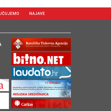
UČUJEMO
NAJAVE
A