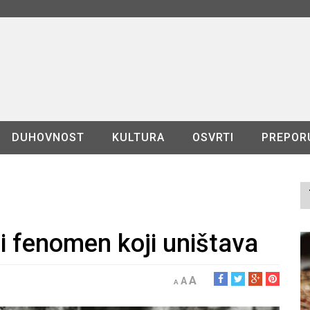
DUHOVNOST
KULTURA
OSVRTI
PREPOR
i fenomen koji uništava
A
A
A