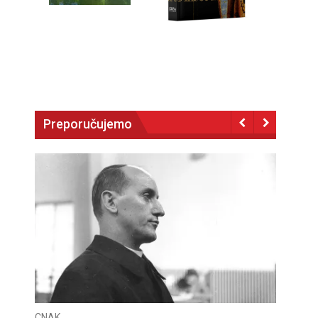
Preporučujemo
CNAK