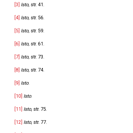
[3]
Isto
, str. 41.
[4]
Isto
, str. 56.
[5]
Isto
, str. 59.
[6]
Isto
, str. 61.
[7]
Isto
, str. 73.
[8]
Isto
, str. 74.
[9]
Isto
.
[10]
Isto
.
[11]
Isto
, str. 75.
[12]
Isto
, str. 77.