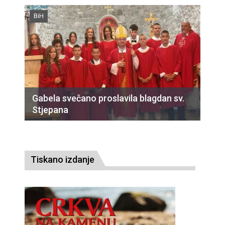
BiH
Gabela svečano proslavila blagdan sv.
Stjepana
Tiskano izdanje