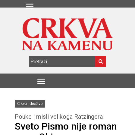
Crkva i društvo
Pouke i misli velikoga Ratzingera
Sveto Pismo nije roman