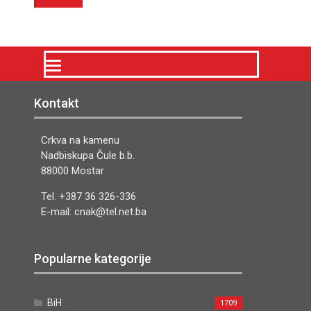
Kontakt
Crkva na kamenu
Nadbiskupa Čule b.b.
88000 Mostar
Tel. +387 36 326-336
E-mail: cnak@tel.net.ba
Popularne kategorije
BiH
1709