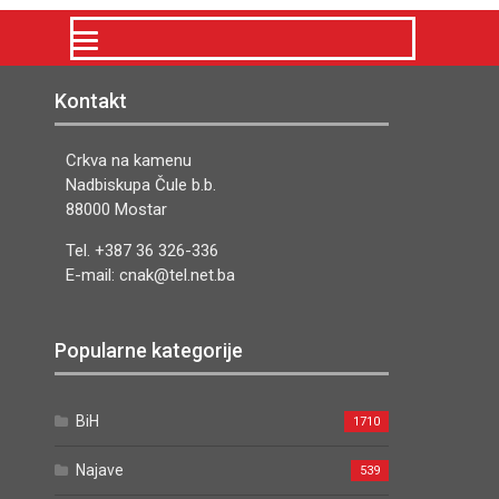
Kontakt
Crkva na kamenu
Nadbiskupa Čule b.b.
88000 Mostar
Tel. +387 36 326-336
E-mail: cnak@tel.net.ba
Popularne kategorije
BiH
1710
Najave
539