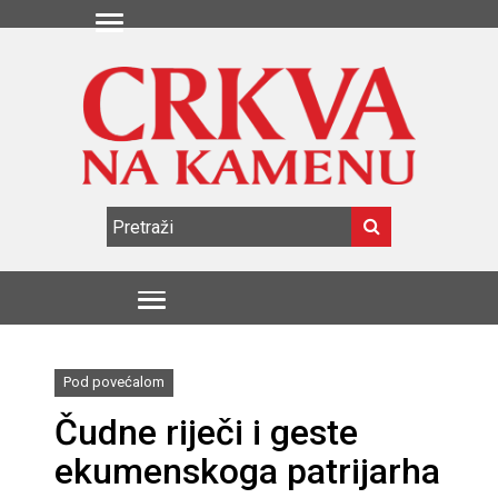
Pod povećalom
Čudne riječi i geste
ekumenskoga patrijarha