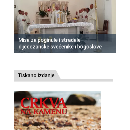
Misa za poginule i stradale
dijecezanske svećenike i bogoslove
Tiskano izdanje