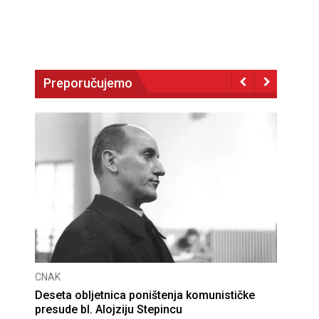
Preporučujemo
CNAK
Deseta obljetnica poništenja komunističke
presude bl. Alojziju Stepincu