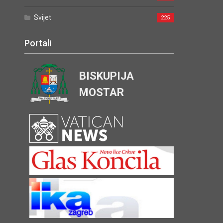
Svijet
225
Portali
BISKUPIJA
MOSTAR