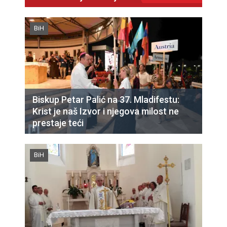
BiH
Biskup Petar Palić na 37. Mladifestu:
Krist je naš Izvor i njegova milost ne
prestaje teći
BiH