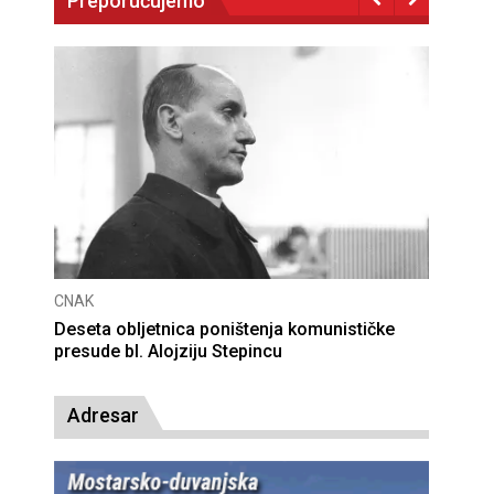
Preporučujemo
CNAK
Deseta obljetnica poništenja komunističke
presude bl. Alojziju Stepincu
Adresar