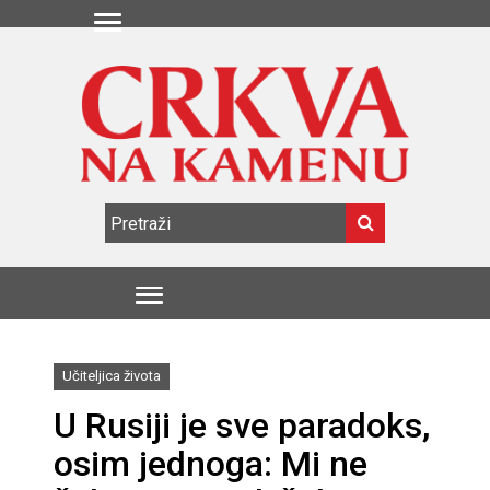
Učiteljica života
U Rusiji je sve paradoks,
osim jednoga: Mi ne