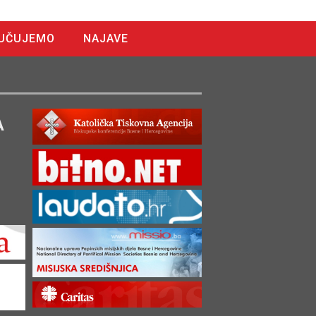
UČUJEMO
NAJAVE
A