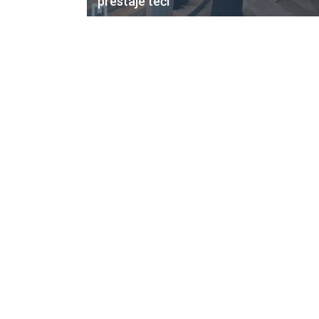
prestaje teći