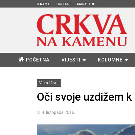
O NAMA
KONTAKT
MARKETING
POČETNA
VIJESTI
KOLUMNE
Vjera i život
Oči svoje uzdižem k 
4. listopada 2016.