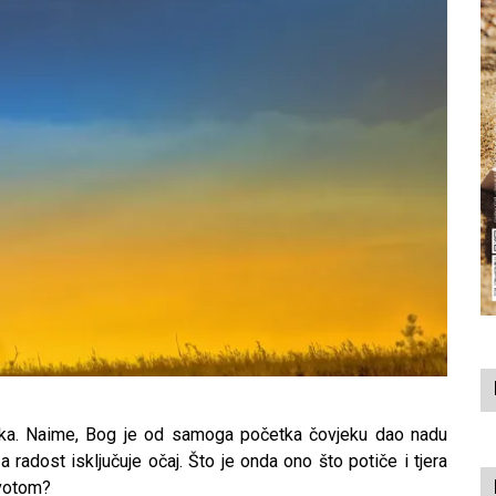
rnika. Naime, Bog je od samoga početka čovjeku dao nadu
a radost isključuje očaj. Što je onda ono što potiče i tjera
ivotom?