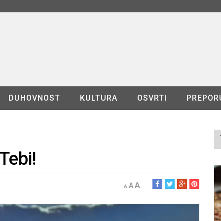
DUHOVNOST
KULTURA
OSVRTI
PREPOR
Tebi!
A
A
A