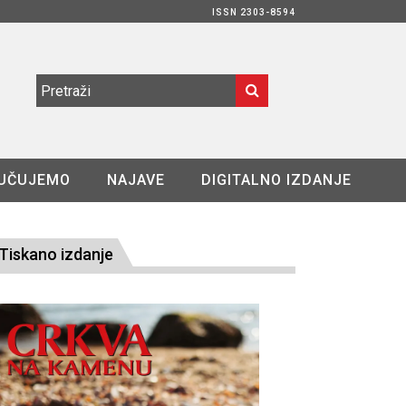
ISSN 2303-8594
UČUJEMO
NAJAVE
DIGITALNO IZDANJE
Tiskano izdanje