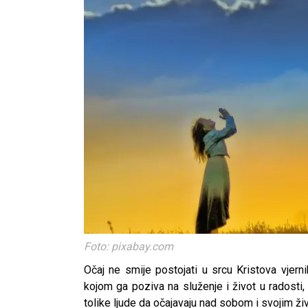
Foto: pixabay.com
Očaj ne smije postojati u srcu Kristova vje
kojom ga poziva na služenje i život u radosti, 
tolike ljude da očajavaju nad sobom i svojim ž