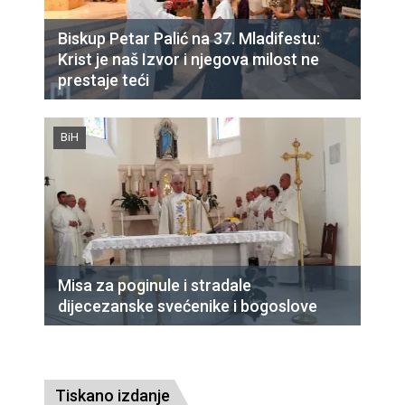
Biskup Petar Palić na 37. Mladifestu:
Krist je naš Izvor i njegova milost ne
prestaje teći
BiH
Misa za poginule i stradale
dijecezanske svećenike i bogoslove
Tiskano izdanje