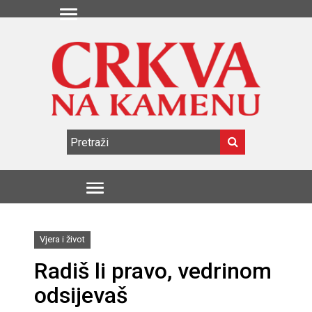
Vjera i život
Radiš li pravo, vedrinom
odsijevaš