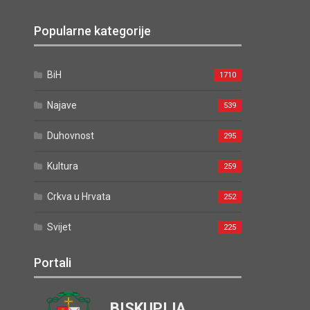
Popularne kategorije
BiH
1710
Najave
539
Duhovnost
295
Kultura
259
Crkva u Hrvata
252
Svijet
225
Portali
BISKUPIJA