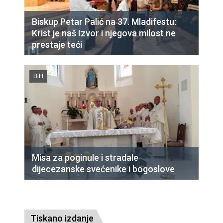
Biskup Petar Palić na 37. Mladifestu:
Krist je naš Izvor i njegova milost ne
prestaje teći
BiH
Misa za poginule i stradale
dijecezanske svećenike i bogoslove
Tiskano izdanje