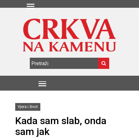
Vjera i život
Kada sam slab, onda
sam jak