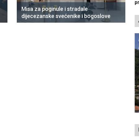
p
Misa za poginule i stradale
dijecezanske svećenike i bogoslove