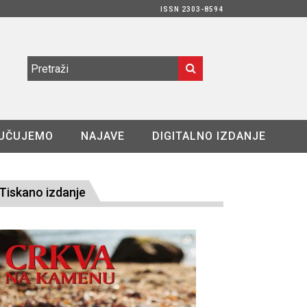
ISSN 2303-8594
UČUJEMO
NAJAVE
DIGITALNO IZDANJE
Tiskano izdanje