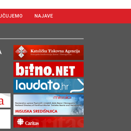
UČUJEMO
NAJAVE
A