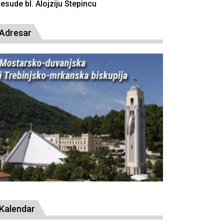
resude bl. Alojziju Stepincu
Adresar
Kalendar