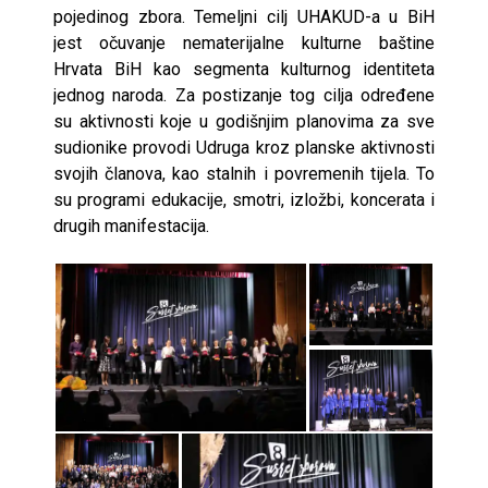
pojedinog zbora. Temeljni cilj UHAKUD-a u BiH
jest očuvanje nematerijalne kulturne baštine
Hrvata BiH kao segmenta kulturnog identiteta
jednog naroda. Za postizanje tog cilja određene
su aktivnosti koje u godišnjim planovima za sve
sudionike provodi Udruga kroz planske aktivnosti
svojih članova, kao stalnih i povremenih tijela. To
su programi edukacije, smotri, izložbi, koncerata i
drugih manifestacija.