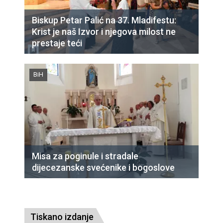
Biskup Petar Palić na 37. Mladifestu:
Krist je naš Izvor i njegova milost ne
prestaje teći
BiH
Misa za poginule i stradale
dijecezanske svećenike i bogoslove
Tiskano izdanje