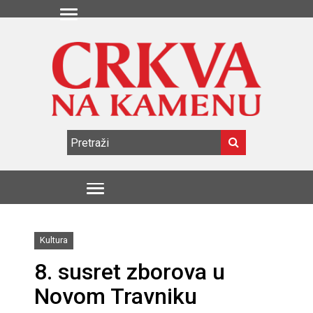
Kultura
8. susret zborova u
Novom Travniku