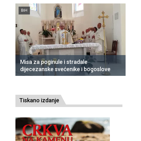
BiH
Misa za poginule i stradale
dijecezanske svećenike i bogoslove
Tiskano izdanje