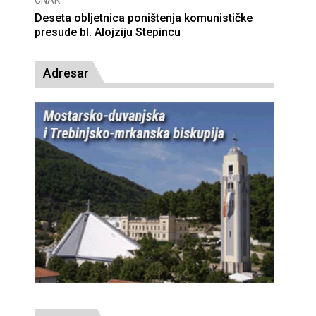
CNAK
Deseta obljetnica poništenja komunističke
presude bl. Alojziju Stepincu
Adresar