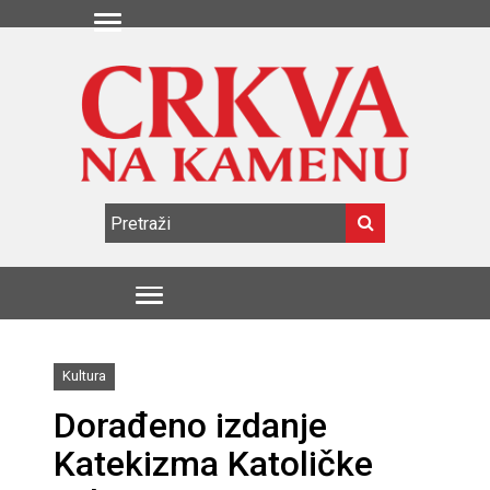
Kultura
Dorađeno izdanje
Katekizma Katoličke