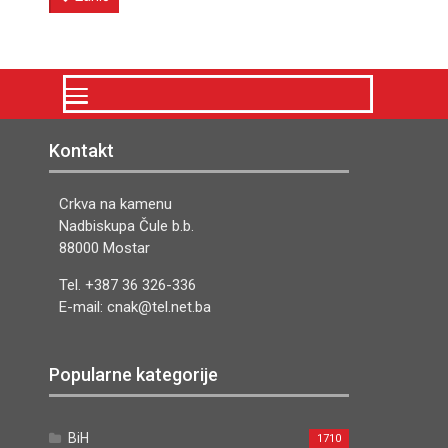
Kontakt
Crkva na kamenu
Nadbiskupa Čule b.b.
88000 Mostar
Tel. +387 36 326-336
E-mail: cnak@tel.net.ba
Popularne kategorije
BiH
1710